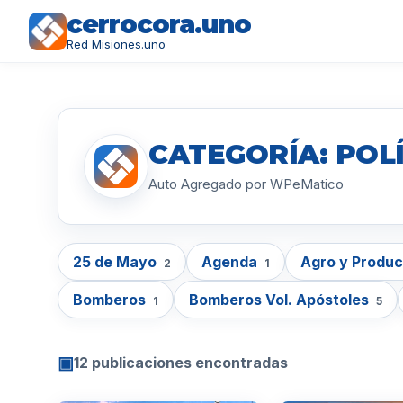
cerrocora.uno
Red Misiones.uno
CATEGORÍA: POL
Auto Agregado por WPeMatico
25 de Mayo
Agenda
Agro y Produ
2
1
Bomberos
Bomberos Vol. Apóstoles
1
5
▣
12 publicaciones encontradas