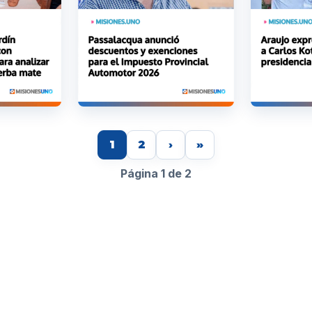
1
2
›
»
Página 1 de 2