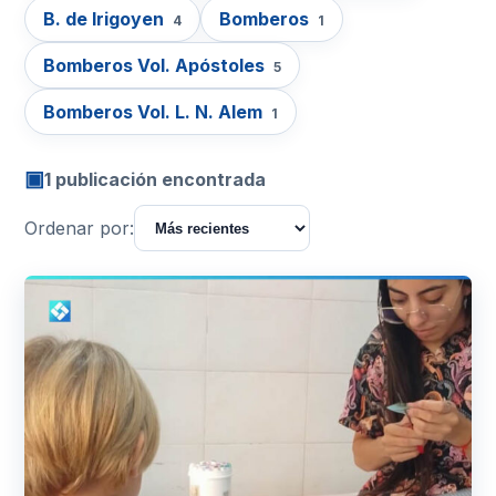
B. de Irigoyen
Bomberos
4
1
Bomberos Vol. Apóstoles
5
Bomberos Vol. L. N. Alem
1
▣
1 publicación encontrada
Ordenar por: