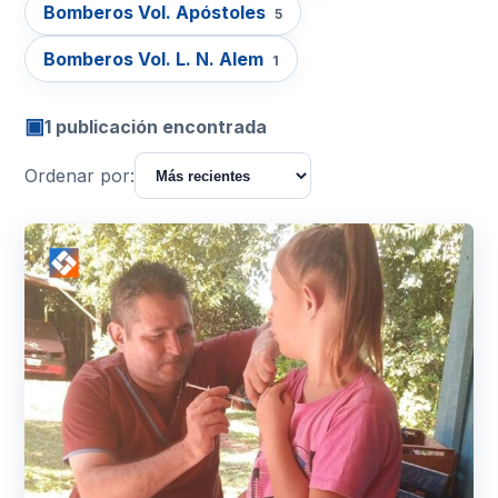
Bomberos Vol. Apóstoles
5
Bomberos Vol. L. N. Alem
1
▣
1 publicación encontrada
Ordenar por: