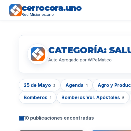
cerrocora.uno
Red Misiones.uno
CATEGORÍA: SAL
Auto Agregado por WPeMatico
25 de Mayo
Agenda
Agro y Produ
2
1
Bomberos
Bomberos Vol. Apóstoles
1
5
▣
10 publicaciones encontradas