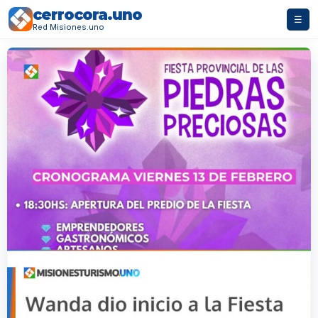
cerrocora.uno
☰
Red Misiones.uno