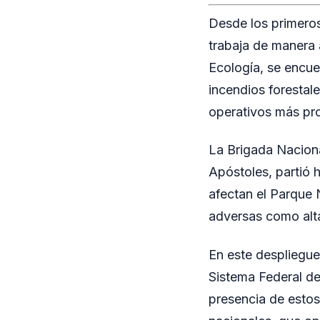
Desde los primeros
trabaja de manera 
Ecología, se encue
incendios forestal
operativos más pr
La Brigada Naciona
Apóstoles, partió h
afectan el Parque 
adversas como alta
En este despliegue
Sistema Federal de
presencia de estos