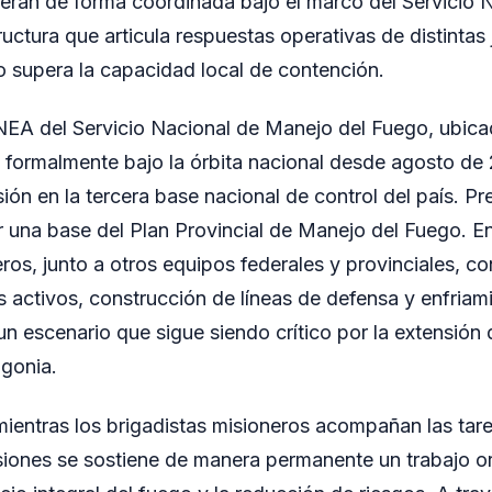
eran de forma coordinada bajo el marco del Servicio 
uctura que articula respuestas operativas de distintas 
 supera la capacidad local de contención.
NEA del Servicio Nacional de Manejo del Fuego, ubica
 formalmente bajo la órbita nacional desde agosto de
ión en la tercera base nacional de control del país. P
r una base del Plan Provincial de Manejo del Fuego. En
ros, junto a otros equipos federales y provinciales, c
s activos, construcción de líneas de defensa y enfria
 un escenario que sigue siendo crítico por la extensión 
agonia.
mientras los brigadistas misioneros acompañan las tare
isiones se sostiene de manera permanente un trabajo or