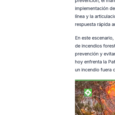
prevención, el mane
implementación de 
línea y la articula
respuesta rápida a
En este escenario,
de incendios fores
prevención y evita
hoy enfrenta la P
un incendio fuera 