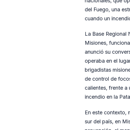
nacionales, que op
del Fuego, una estr
cuando un incendio
La Base Regional 
Misiones, funciona
anunció su convers
operaba en el luga
brigadistas misione
de control de foco
calientes, frente a
incendio en la Pat
En este contexto, 
sur del país, en M