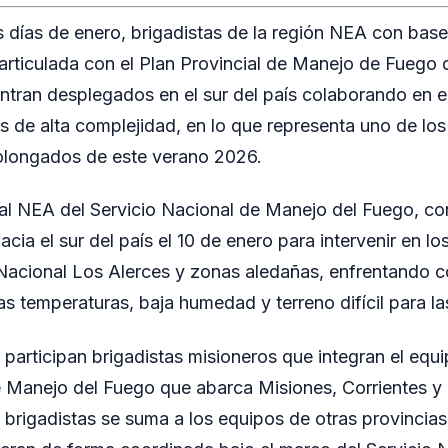
 días de enero, brigadistas de la región NEA con bas
articulada con el Plan Provincial de Manejo de Fuego d
ntran desplegados en el sur del país colaborando en 
es de alta complejidad, en lo que representa uno de l
olongados de este verano 2026.
l NEA del Servicio Nacional de Manejo del Fuego, co
acia el sur del país el 10 de enero para intervenir en lo
Nacional Los Alerces y zonas aledañas, enfrentando 
s temperaturas, baja humedad y terreno difícil para l
 participan brigadistas misioneros que integran el equi
 Manejo del Fuego que abarca Misiones, Corrientes y 
 brigadistas se suma a los equipos de otras provincias