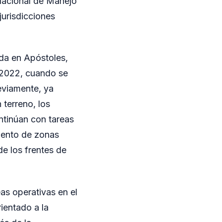
Nacional de Manejo
jurisdicciones
da en Apóstoles,
 2022, cuando se
reviamente, ya
 terreno, los
ontinúan con tareas
miento de zonas
de los frentes de
as operativas en el
ientado a la