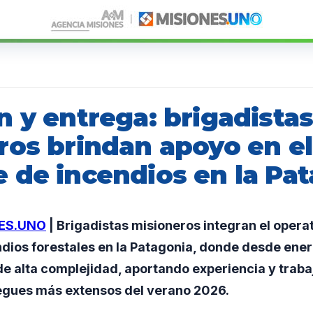
 y entrega: brigadista
ros brindan apoyo en el
 de incendios en la Pa
ES.UNO
| Brigadistas misioneros integran el opera
dios forestales en la Patagonia, donde desde ener
de alta complejidad, aportando experiencia y trab
iegues más extensos del verano 2026.