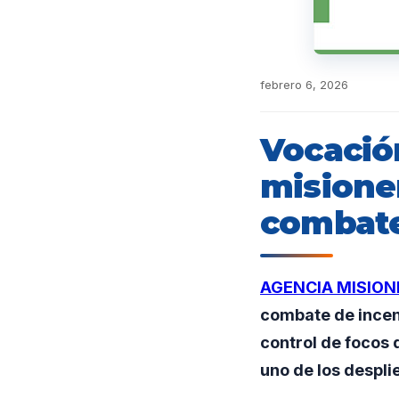
febrero 6, 2026
Vocación
misione
combate
AGENCIA MISION
combate de incen
control de focos 
uno de los despl