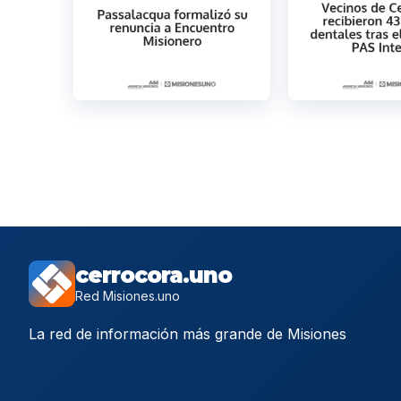
cerrocora.uno
Red Misiones.uno
La red de información más grande de Misiones