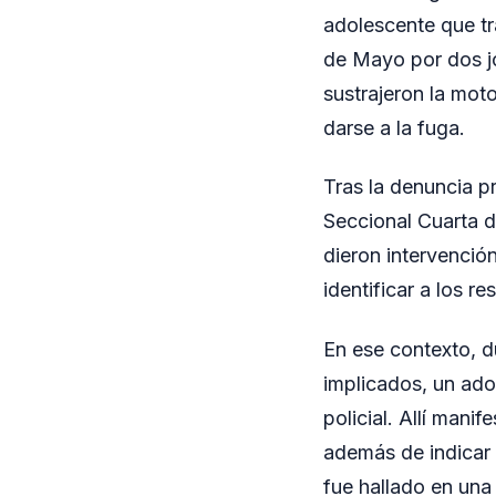
adolescente que tr
de Mayo por dos j
sustrajeron la mot
darse a la fuga.
Tras la denuncia p
Seccional Cuarta d
dieron intervención
identificar a los r
En ese contexto, d
implicados, un ado
policial. Allí mani
además de indicar 
fue hallado en una