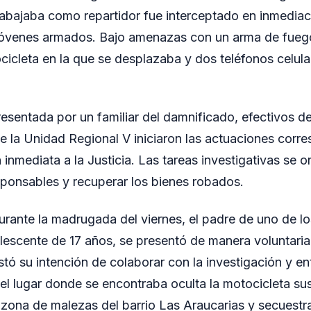
abajaba como repartidor fue interceptado en inmediac
óvenes armados. Bajo amenazas con un arma de fuego,
ocicleta en la que se desplazaba y dos teléfonos celula
resentada por un familiar del damnificado, efectivos d
e la Unidad Regional V iniciaron las actuaciones corr
 inmediata a la Justicia. Las tareas investigativas se o
esponsables y recuperar los bienes robados.
urante la madrugada del viernes, el padre de uno de l
lescente de 17 años, se presentó de manera voluntari
festó su intención de colaborar con la investigación y en
el lugar donde se encontraba oculta la motocicleta sus
 zona de malezas del barrio Las Araucarias y secuestr