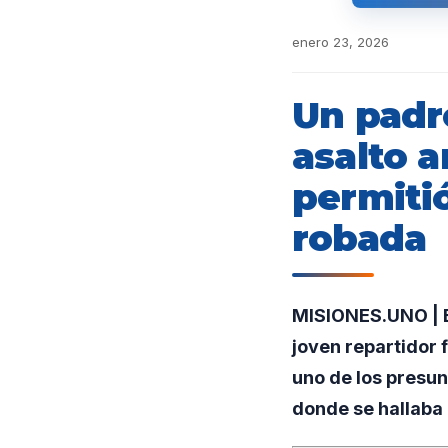
enero 23, 2026
Un padre
asalto a
permitió
robada
MISIONES.UNO | E
joven repartidor 
uno de los presun
donde se hallaba 