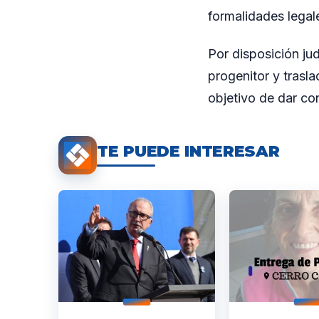
formalidades lega
Por disposición jud
progenitor y trasl
objetivo de dar co
TE PUEDE INTERESAR