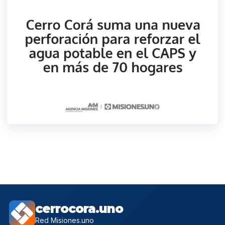
cerrocora.uno
Red Misiones.uno