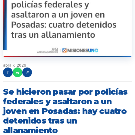
abril 7, 2026
f
w
↗
Se hicieron pasar por policías
federales y asaltaron a un
joven en Posadas: hay cuatro
detenidos tras un
allanamiento