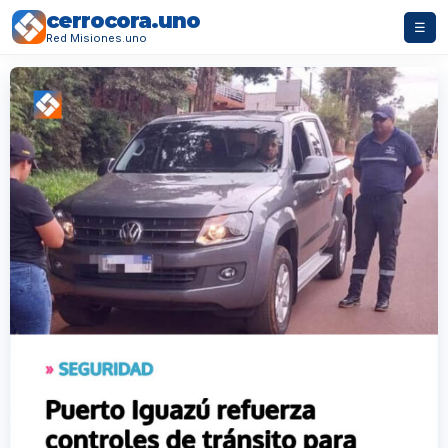
cerrocora.uno
☰
Red Misiones.uno