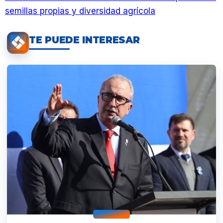
semillas propias y diversidad agrícola
TE PUEDE INTERESAR