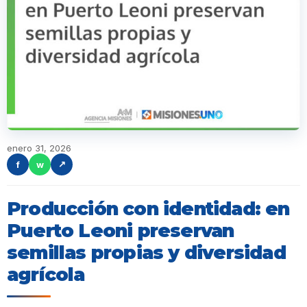
enero 31, 2026
f
w
↗
Producción con identidad: en
Puerto Leoni preservan
semillas propias y diversidad
agrícola