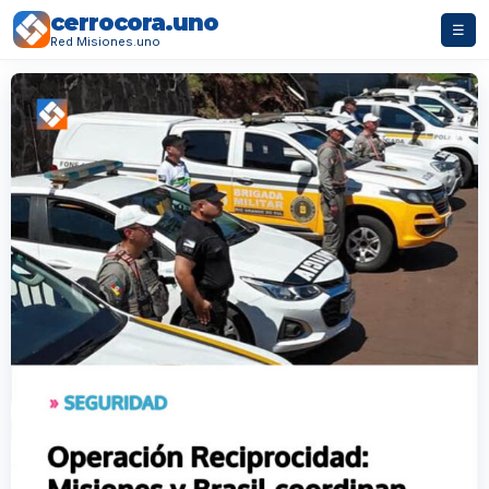
cerrocora.uno
☰
Red Misiones.uno