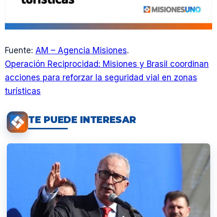
Fuente:
AM – Agencia Misiones
.
Operación Reciprocidad: Misiones y Brasil coordinan
acciones para reforzar la seguridad vial en zonas
turísticas
TE PUEDE INTERESAR