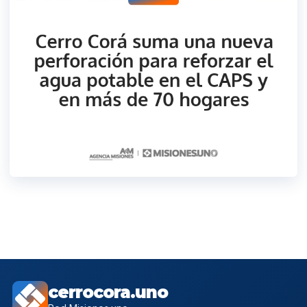
cerrocora.uno