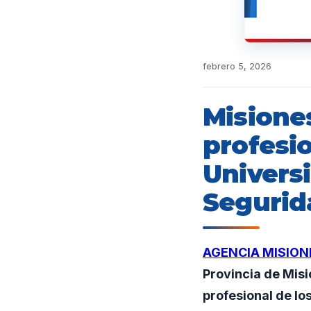
febrero 5, 2026
Misiones
profesio
Univers
Segurid
AGENCIA MISION
Provincia de Misio
profesional de l