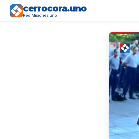
cerrocora.uno
Red Misiones.uno