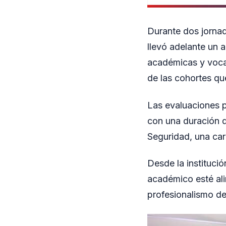
Durante dos jornada
llevó adelante un a
académicas y vocac
de las cohortes que
Las evaluaciones p
con una duración d
Seguridad, una carr
Desde la instituci
académico esté ali
profesionalismo del