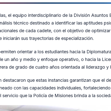
s, el equipo interdisciplinario de la División Asuntos 
nálisis técnico destinado a identificar las aptitudes ps
ionales de cada cadete, con el objetivo de optimizar
 iniciarán sus trayectorias de especialización.
ermiten orientar a los estudiantes hacia la Diplomatur
e un año y medio y enfoque operativo, o hacia la Lice
era de grado de cuatro años orientada al liderazgo y l
ón destacaron que estas instancias garantizan que el de
neado con las capacidades individuales, fortaleciendo l
 servicio que la Policía de Misiones brinda a la socied