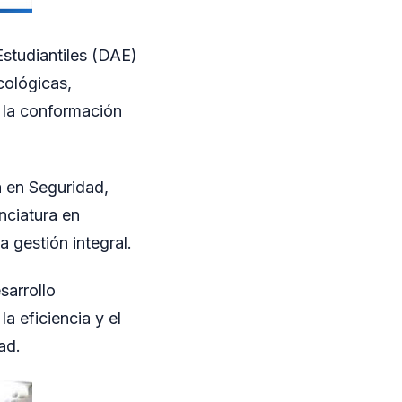
Estudiantiles (DAE)
icológicas,
 la conformación
a en Seguridad,
nciatura en
a gestión integral.
sarrollo
a eficiencia y el
ad.