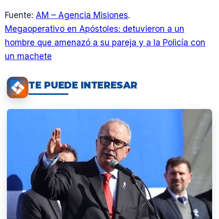
Fuente:
AM – Agencia Misiones
.
Megaoperativo en Apóstoles: detuvieron a un
hombre que amenazó a su pareja y a la Policía con
un machete
TE PUEDE INTERESAR