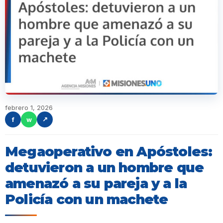
febrero 1, 2026
f
w
↗
Megaoperativo en Apóstoles:
detuvieron a un hombre que
amenazó a su pareja y a la
Policía con un machete