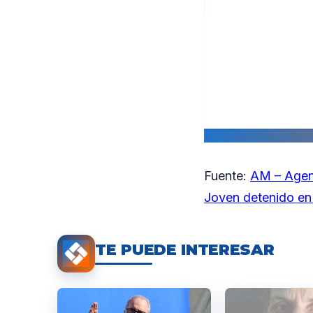
Fuente:
AM – Agen
Joven detenido en 
TE PUEDE INTERESAR