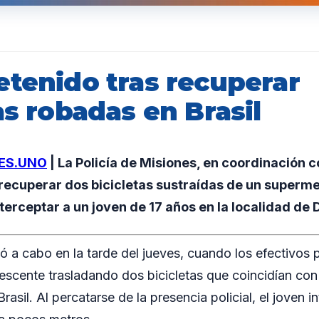
etenido tras recuperar
as robadas en Brasil
ES.UNO
| La Policía de Misiones, en coordinación 
 recuperar dos bicicletas sustraídas de un superm
nterceptar a un joven de 17 años en la localidad d
vó a cabo en la tarde del jueves, cuando los efectivos p
escente trasladando dos bicicletas que coincidían con 
rasil. Al percatarse de la presencia policial, el joven i