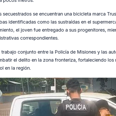
 a pocos metros.
s secuestrados se encuentran una bicicleta marca Trus
bas identificadas como las sustraídas en el supermerc
iento, el joven fue entregado a sus progenitores, mien
strativas correspondientes.
l trabajo conjunto entre la Policía de Misiones y las au
batir el delito en la zona fronteriza, fortaleciendo l
l en la región.