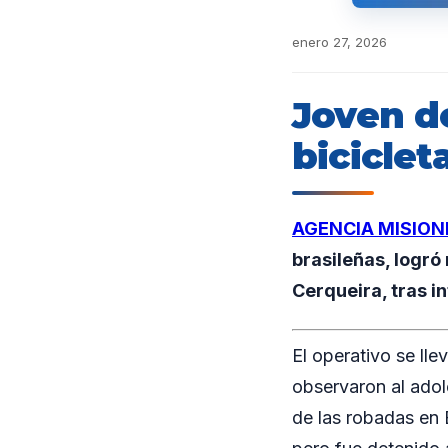
enero 27, 2026
Joven d
biciclet
AGENCIA MISION
brasileñas, logró
Cerqueira, tras i
El operativo se lle
observaron al adol
de las robadas en B