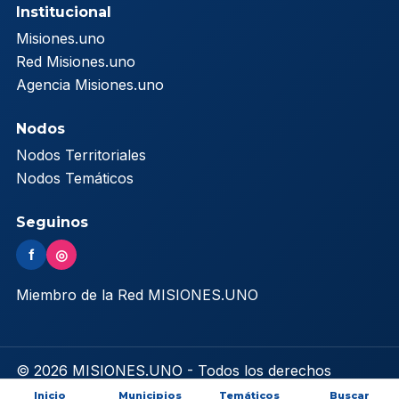
Institucional
Misiones.uno
Red Misiones.uno
Agencia Misiones.uno
Nodos
Nodos Territoriales
Nodos Temáticos
Seguinos
f
◎
Miembro de la Red MISIONES.UNO
© 2026 MISIONES.UNO - Todos los derechos
reservados
Inicio
Municipios
Temáticos
Buscar