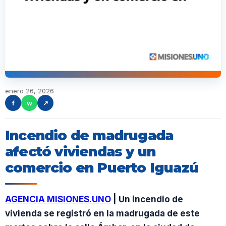
enero 26, 2026
f
w
↗
Incendio de madrugada
afectó viviendas y un
comercio en Puerto Iguazú
AGENCIA MISIONES.UNO
| Un incendio de
vivienda se registró en la madrugada de este