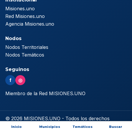
Misiones.uno
Red Misiones.uno
Agencia Misiones.uno
Nodos
Nodos Territoriales
Nodos Temáticos
Seguinos
f
◎
Miembro de la Red MISIONES.UNO
© 2026 MISIONES.UNO - Todos los derechos
reservados
Inicio
Municipios
Temáticos
Buscar