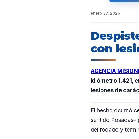
enero 27, 2026
Despist
con lesi
AGENCIA MISION
kilómetro 1.421, 
lesiones de carác
El hecho ocurrió c
sentido Posadas–Ig
del rodado y termi