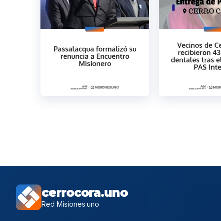
cerrocora.uno
Red Misiones.uno