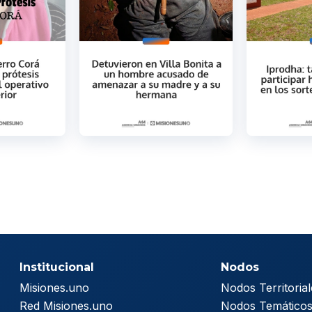
Institucional
Nodos
Misiones.uno
Nodos Territorial
Red Misiones.uno
Nodos Temático