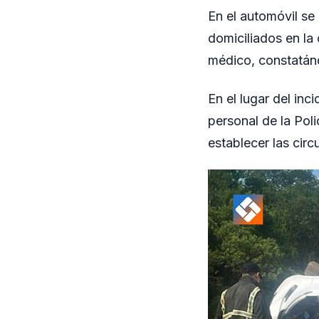
En el automóvil se
domiciliados en la
médico, constatán
En el lugar del inc
personal de la Poli
establecer las circ