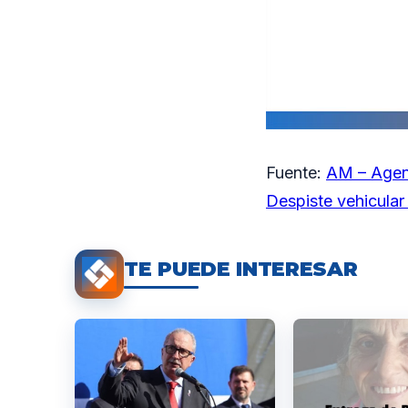
Fuente:
AM – Agen
Despiste vehicular
TE PUEDE INTERESAR