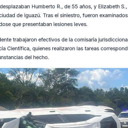
 desplazaban Humberto R., de 55 años, y Elizabeth S.
 ciudad de Iguazú. Tras el siniestro, fueron examinado
dose que presentaban lesiones leves.
idente trabajaron efectivos de la comisaría jurisdiccion
cía Científica, quienes realizaron las tareas correspon
unstancias del hecho.