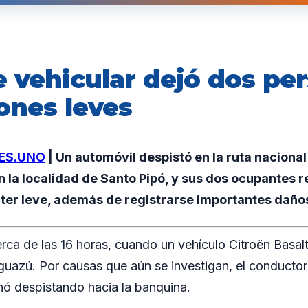
e vehicular dejó dos pe
ones leves
ES.UNO
| Un automóvil despistó en la ruta nacional 1
en la localidad de Santo Pipó, y sus dos ocupantes 
ter leve, además de registrarse importantes daño
erca de las 16 horas, cuando un vehículo Citroën Basalt
uazú. Por causas que aún se investigan, el conductor 
nó despistando hacia la banquina.