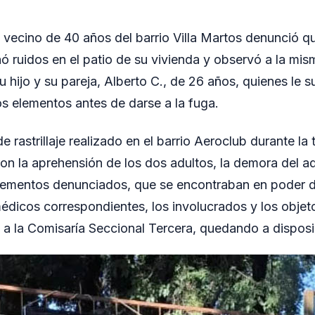
 vecino de 40 años del barrio Villa Martos denunció qu
ruidos en el patio de su vivienda y observó a la mis
hijo y su pareja, Alberto C., de 26 años, quienes le s
ros elementos antes de darse a la fuga.
e rastrillaje realizado en el barrio Aeroclub durante la 
on la aprehensión de los dos adultos, la demora del ad
elementos denunciados, que se encontraban en poder 
dicos correspondientes, los involucrados y los obje
 a la Comisaría Seccional Tercera, quedando a disposic