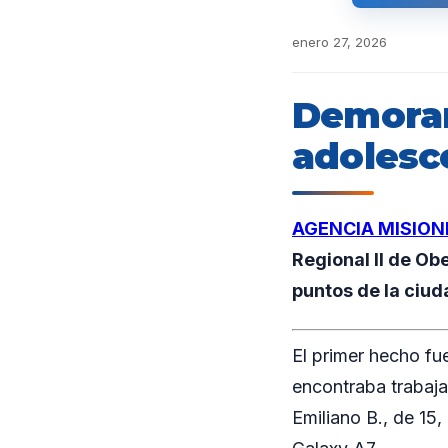
enero 27, 2026
Demoran 
adolesc
AGENCIA MISION
Regional II de Ob
puntos de la ciud
El primer hecho fu
encontraba trabaja
Emiliano B., de 15