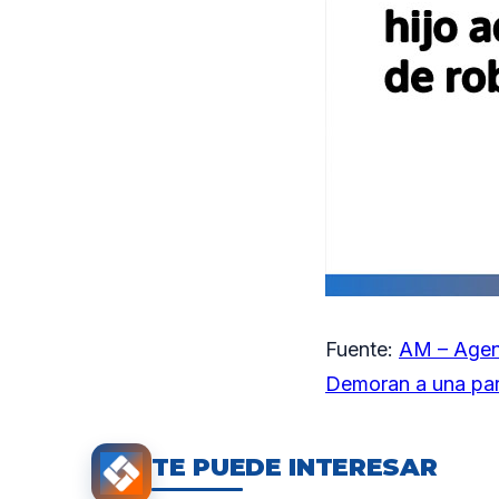
Fuente:
AM – Agen
Demoran a una pare
TE PUEDE INTERESAR