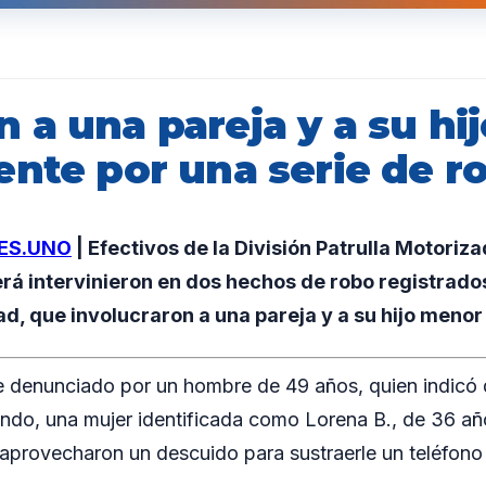
a una pareja y a su hij
ente por una serie de r
ES.UNO
| Efectivos de la División Patrulla Motoriz
erá intervinieron en dos hechos de robo registrados
ad, que involucraron a una pareja y a su hijo menor
e denunciado por un hombre de 49 años, quien indicó 
ndo, una mujer identificada como Lorena B., de 36 años
, aprovecharon un descuido para sustraerle un teléfon