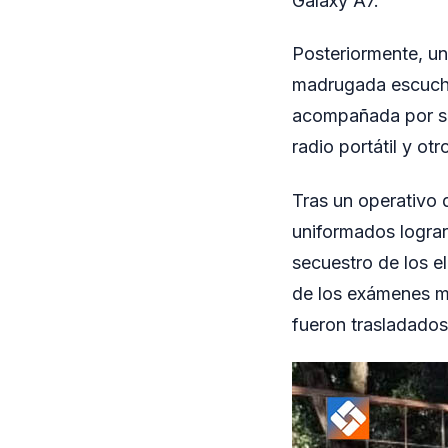
Galaxy A7.
Posteriormente, un
madrugada escuchó 
acompañada por su 
radio portátil y ot
Tras un operativo d
uniformados lograr
secuestro de los 
de los exámenes mé
fueron trasladados