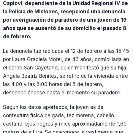
Capioví, dependiente de la Unidad Regional IV de
la Policía de Misiones, recepcionó una denuncia
por averiguación de paradero de una joven de 19
años que se ausentó de su domicilio el pasado 8
de febrero.
La denuncia fue radicada el 12 de febrero a las 15:45
por Laura Graciela Morel, de 46 años, domiciliada en
el barrio San Cayetano, quien manifestó que su hija,
Ángela Beatriz Benítez, se retiró de la vivienda entre
las 4:00 y las 6:00 horas del 8 de febrero,
desconociéndose hasta el momento su paradero.
Según los datos aportados, la joven es de
contextura física delgada, tez morena, cabello
castaño, ojos negros y mide aproximadamente 1,60
metros de altura. Se desconoce la vestimenta que