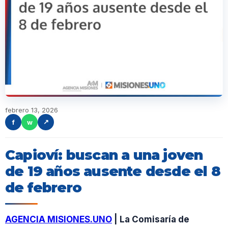
febrero 13, 2026
f
w
↗
Capioví: buscan a una joven
de 19 años ausente desde el 8
de febrero
AGENCIA MISIONES.UNO
| La Comisaría de