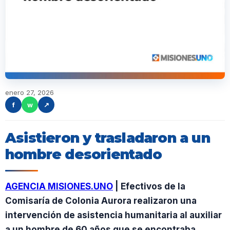
enero 27, 2026
f
w
↗
Asistieron y trasladaron a un
hombre desorientado
AGENCIA MISIONES.UNO
| Efectivos de la
Comisaría de Colonia Aurora realizaron una
intervención de asistencia humanitaria al auxiliar
a un hombre de 60 años que se encontraba