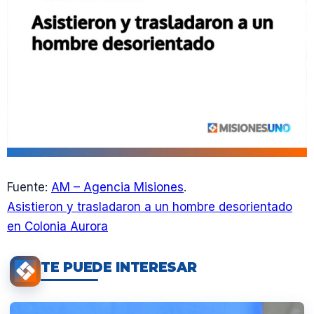
Fuente:
AM – Agencia Misiones
.
Asistieron y trasladaron a un hombre desorientado
en Colonia Aurora
TE PUEDE INTERESAR